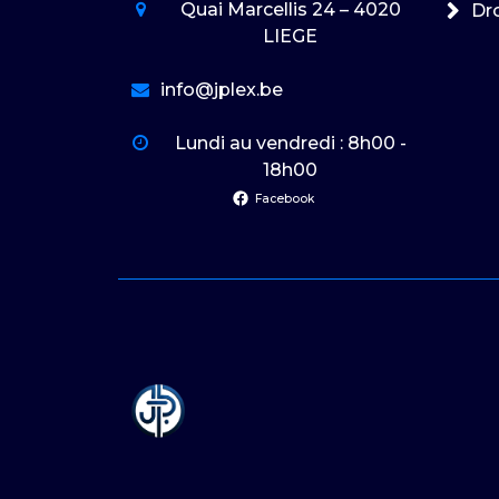
Quai Marcellis 24 – 4020
Dro
LIEGE
info@jplex.be
Lundi au vendredi : 8h00 -
18h00
Facebook