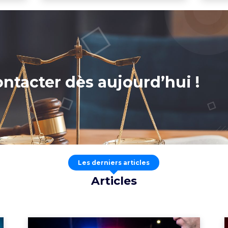
ntacter dès aujourd’hui !
Les derniers articles
Articles