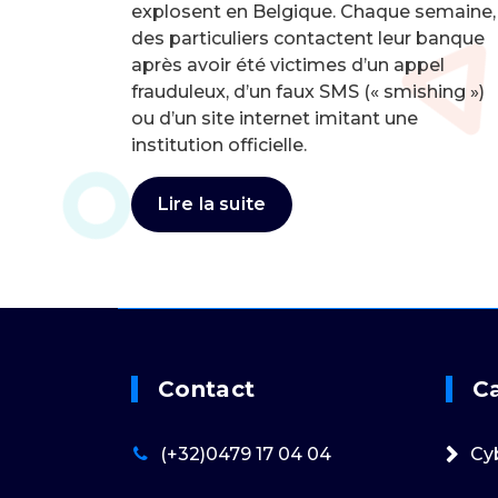
explosent en Belgique. Chaque semaine,
des particuliers contactent leur banque
après avoir été victimes d’un appel
frauduleux, d’un faux SMS (« smishing »)
ou d’un site internet imitant une
institution officielle.
Lire la suite
Contact
C
(+32)0479 17 04 04
Cy