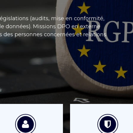
gislations (audits, mise en conformité,
 de données). Missions DPO en externe
ts des personnes concernées et relations