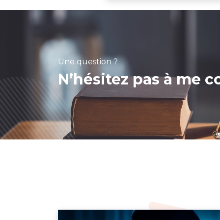
Une question ?
N’hésitez pas à me co