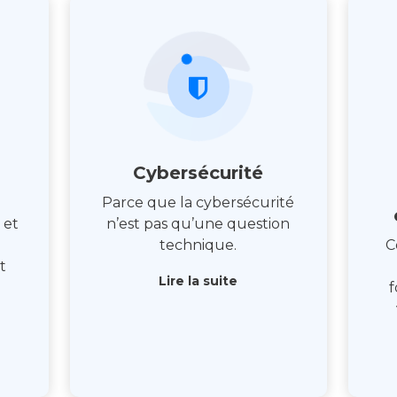
Cybersécurité
Parce que la cybersécurité
 et
n’est pas qu’une question
technique.
C
t
Lire la suite
f