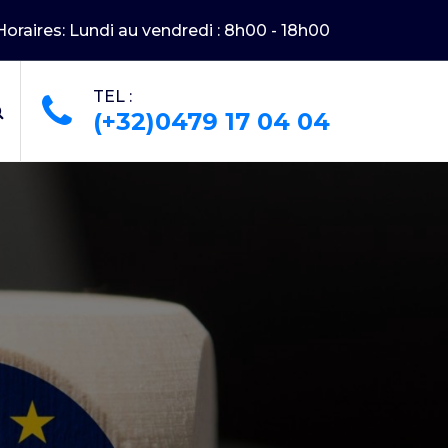
Horaires: Lundi au vendredi : 8h00 - 18h00
TEL :
(+32)0479 17 04 04