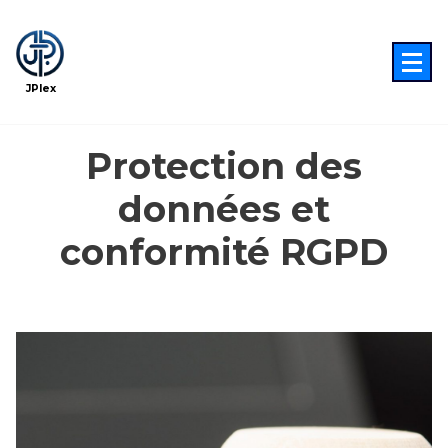
Aller
au
contenu
JPlex
Protection des
données et
conformité RGPD